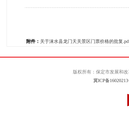
附件：
关于涞水县龙门天关景区门票价格的批复.pd
版权所有：保定市发展和改革委
冀ICP备1602021