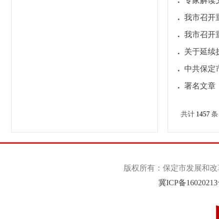
专家解读
我市召开
我市召开
关于延续
中共保定
署名文章
共计
1457
条
版权所有：保定市发展和改革委
冀ICP备1602021