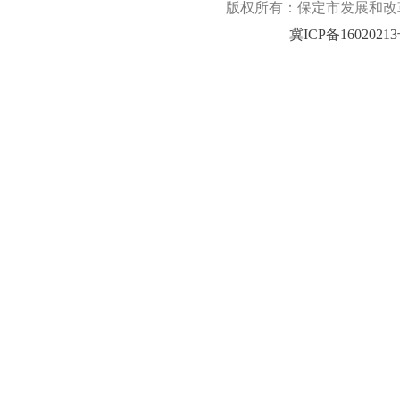
版权所有：保定市发展和改革委
冀ICP备1602021