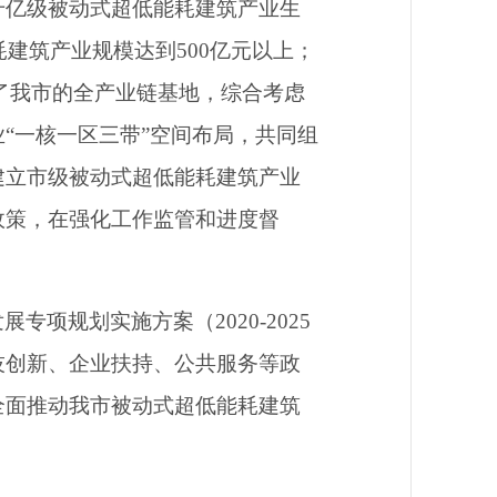
千亿级被动式超低能耗建筑产业生
耗建筑产业规模达到
500
亿元以上；
了我市的全产业链基地，
综合考虑
“一核一区三带”空间布局，共同组
建立市级被动式超低能耗建筑产业
政策，
在强化工作监管和进度督
发展专项规划实施方案（
2020-2025
技创新、企业扶持、公共服务等政
全面推动我市被动式超低能耗建筑