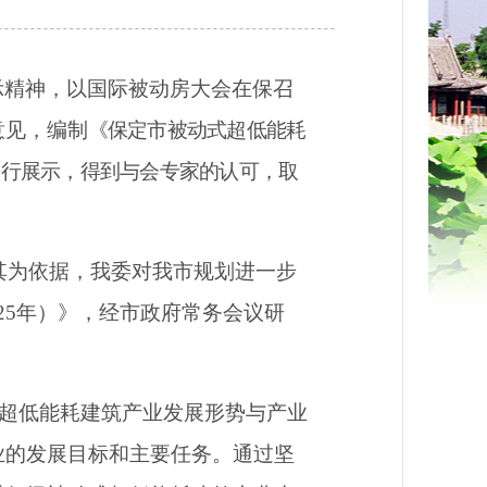
示精神，以国际被动房大会在保召
意见，编制
《
保定市被动式超低能耗
进行展示，得到与会专家的认可，取
以其为依据，我委对我市规划进一步
25
年）》，经
市政府常务会议研
超低能耗建筑产业发展形势与产业
业的发展目标和主要任务。通过坚