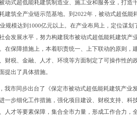
被动式超低能耗建筑制造业、施工业和服务业，打造
耗建筑全产业链示范基地。到
2022
年，被动式超低能
业规模达到
1000
亿元以
上。在产业布局上，定位谋划
社会发展水平，努力构建我市被动式超低能耗建筑产业
。在保障措施上，
本着职责统一、上下联动的原则，
、财税、金融、人才、环境等方面制定了可操作性的
面提出了具体措施。
，我市同步出台了《保定市被动式超低能耗建筑产业
进一步细化工作措施，强化项目建设、财税支持、科
、人才等要素保障，集合全市力量，形成工作合力，