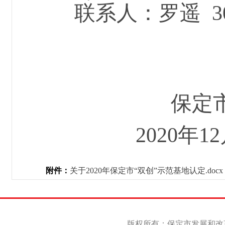
联系人：罗遥
3
保定
2020年12
附件：
关于2020年保定市“双创”示范基地认定.docx
版权所有：保定市发展和改革委