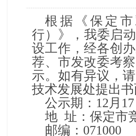
根据《保定市
行）》
，
我委启
设工作
，
经各创办
荐、市发改委考察
示。如有异议，请
技术发展处提出书
公示期：
12月1
地
址：保定市
邮编：
071000