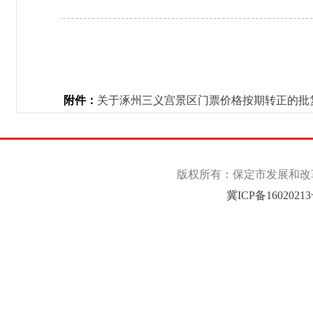
附件：
关于涿州三义宫景区门票价格按期转正的批复.
版权所有：保定市发展和改革委
冀ICP备1602021