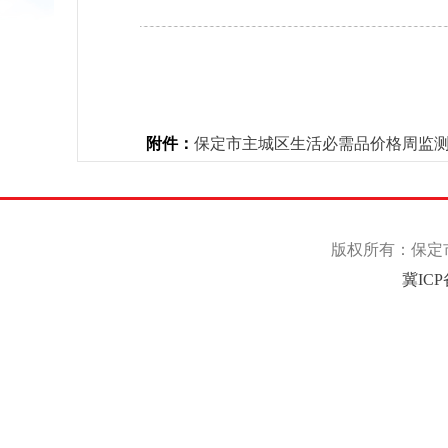
附件：
保定市主城区生活必需品价格周监测表2026
版权所有：保定市
冀ICP