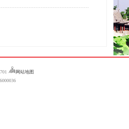
701
网站地图
00036