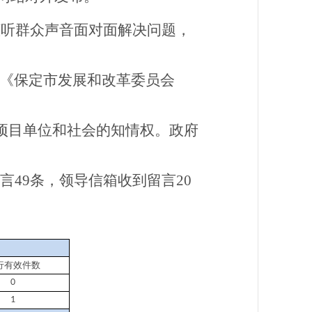
倾听群众声音面对面解决问题，
《保定市发展和改革委员会
了项目单位和社会的知情权。政府
言49条，领导信箱收到留言20
行有效件数
0
1