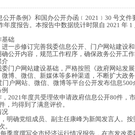
息公开条例》和国办公开办函﹝
2021﹞30 号
报告。本报告中数据统计时限自 2021 年 1 月 1 日
作基础
，进一步修订完善我委信息公开、门户网站建设和
明确公开内容，规范工作程序，确保政务公开工作
媒介
我委门户网站建设基础，严格按照《政府网站发展
、微博、微信、新媒体等多种渠道，不断扩大政务
通过门户网站、微信、微博等平台公开发布信息500
条例
作，
2021年度共受理依申请政府信息公开80件，
1件，均得到了满意评价。
情况
作，明确党组成员、副主任康峰为新闻发言人。按照
次。
，每季度撰写全市经济运行情况报告，在市发改委