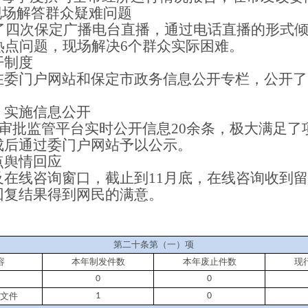
现场解答群众疑难问题
加了四次保定广播电台直播，通过电话直播的形式
热点问题，现场解决6个群众实际困难。
开制度
在委门户网站和保定市政务信息公开专栏，公开了
，实施信息公开
线审批监管平台实时公开信息20余条，极大满足
成后通过委门户网站予以公示。
点舆情回应
及在线咨询窗口，截止到
11月底，在线咨询收到留
回复结果得到网民的满意。
第二十条第（一）项
容
本年制发件数
本年废止件数
现
0
0
文件
1
0