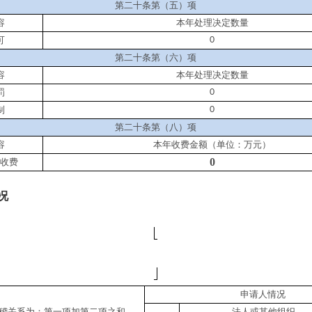
第二十条第（五）项
容
本年处理决定数量
可
0
第二十条第（六）项
容
本年处理决定数量
罚
0
制
0
第二十条第（八）项
容
本年收费金额（单位：万元）
0
收费
况
申请人情况
稽关系为：第一项加第二项之和，
法人或其他组织