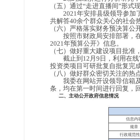
（五）通过
“走进直播间”形式
2021年安排县级领导参
共解答40余个群众关心的社会
（六）严格落实财务预决算公
按照市财政局安排部署，
2021年预算公开》信息。
（七）做好重大建设项目批准
截止到
12月9日，利用在
投资类项目可研批复自批复完
（八）做好群众密切关注的热
我委在网站开设领导信箱
条，均在第一时间进行回复，
二、主动公开政府信息情况
信息内
规章
行政规范性