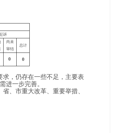
起诉
他
尚未
总计
果
审结
0
0
要求，仍存在一些不足，主要表
需进一步完善。
、省、市重大改革、重要举措、