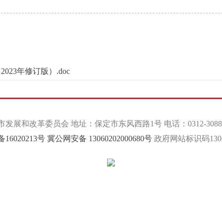
23年修订版）.doc
发展和改革委员会 地址：保定市东风西路1号 电话：0312-3088
备16020213号
冀公网安备 13060202000680号
政府网站标识码13060