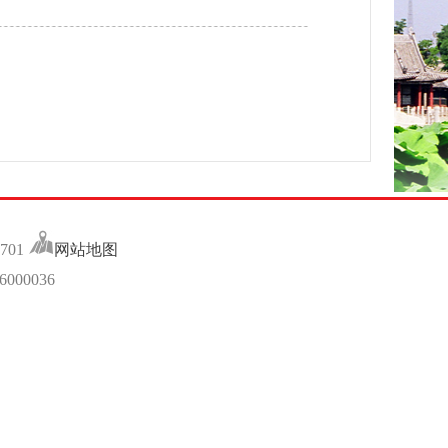
701
网站地图
00036