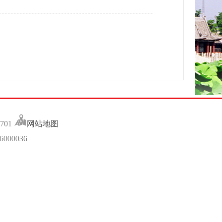
701
网站地图
00036