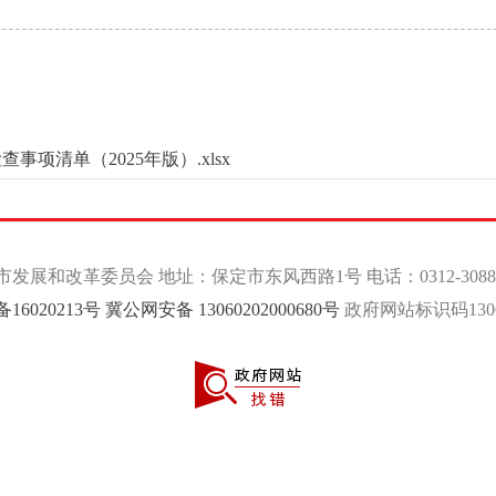
项清单（2025年版）.xlsx
发展和改革委员会 地址：保定市东风西路1号 电话：0312-3088
备16020213号
冀公网安备 13060202000680号
政府网站标识码13060