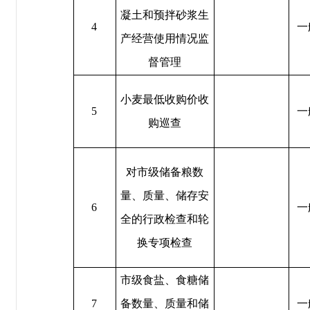
凝土和预拌砂浆生
4
一
产经营使用情况监
督管理
小麦最低收购价收
5
一
购巡查
对市级储备粮数
量、质量、储存安
6
一
全的行政检查和轮
换专项检查
市级食盐、食糖储
7
备数量、质量和储
一