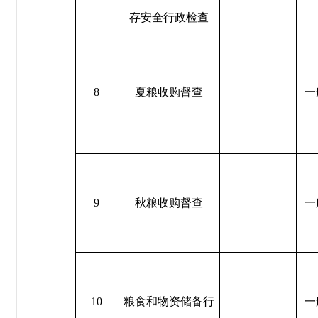
存安全行政检查
8
夏粮收购督查
一
9
秋粮收购督查
一
10
粮食和物资储备行
一