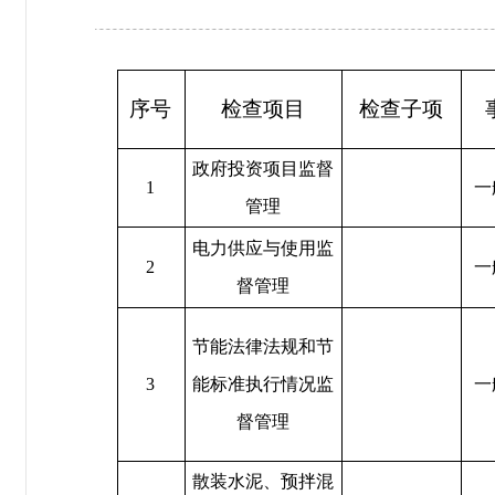
序号
检查项目
检查子项
政府投资项目监督
1
一
管理
电力供应与使用监
2
一
督管理
节能法律法规和节
3
能标准执行情况监
一
督管理
散装水泥、预拌混