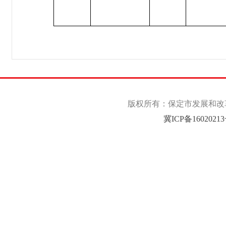
版权所有：保定市发展和改革委
冀ICP备1602021