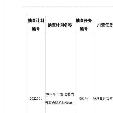
抽查计划
抽查任务
抽查计划名称
抽查任
编号
编号
2022年市发改委内
2022001
001号
秋粮收购督查
部联合随机抽查001