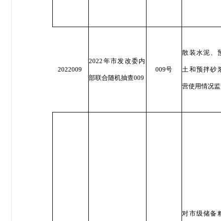
散装水泥、
2022年市发改委内
2022009
009号
土和预拌砂
部联合随机抽查009
营使用情况监
对市级储备