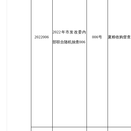
2022年市发改委内
2022006
006号
夏粮收购督查
部联合随机抽查006