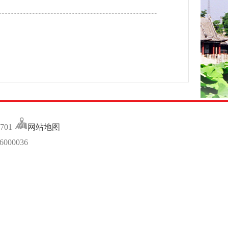
701
网站地图
00036