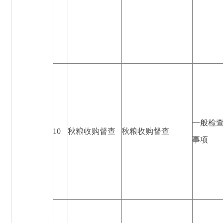
一般检
10
秋粮收购督查
秋粮收购督查
事项