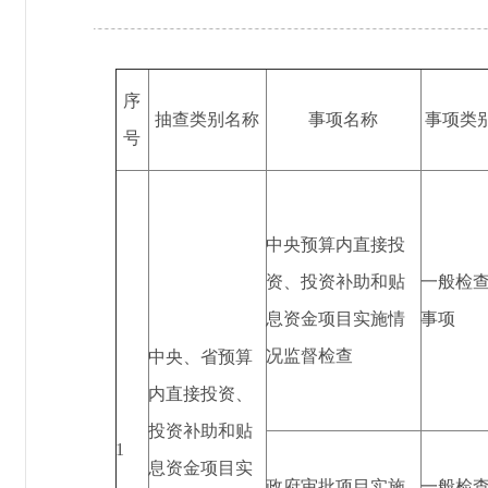
序
抽查类别名称
事项名称
事项类
号
中央预算内直接投
资、投资补助和贴
一般检
息资金项目实施情
事项
况监督检查
中央、省预算
内直接投资、
投资补助和贴
1
息资金项目实
政府审批项目实施
一般检