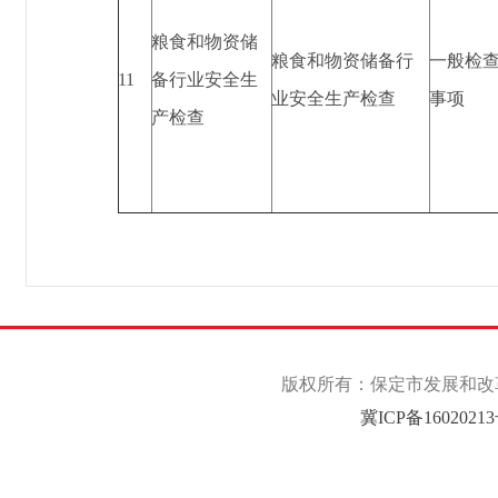
粮食和物资储
粮食和物资储备行
一般检
11
备行业安全生
业安全生产检查
事项
产检查
版权所有：保定市发展和改革委
冀ICP备1602021