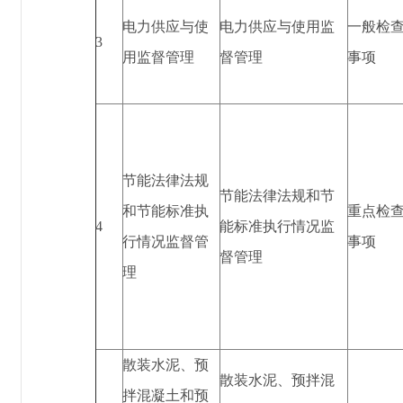
电力供应与使
电力供应与使用监
一般检
3
用监督管理
督管理
事项
节能法律法规
节能法律法规和节
和节能标准执
重点检
4
能标准执行情况监
行情况监督管
事项
督管理
理
散装水泥、预
散装水泥、预拌混
拌混凝土和预