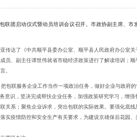
平县包联团启动仪式暨动员培训会议召开。市政协副主席、市
亚传达了《中共顺平县委办公室、顺平县人民政府办公室关于
组成员、副主任谭世伟就省市稳经济政策进行了解读培训；顺
发言。
，把包联服务企业工作当作一项政治任务，做好企业与政府的“
化服务意识，坚决完成帮扶企业任务，加强政策研究学习，增
包联关系；聚焦企业诉求，突出包联的实际效果。要强化底线
决落实疫情防控和安全生产有关要求，
为建设京雄保后花园、