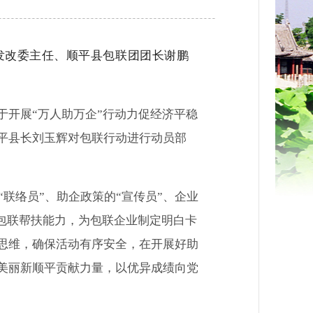
发改委主任、顺平县包联团团长谢鹏
开展“万人助万企”行动力促经济平稳
平县长刘玉辉对包联行动进行动员部
联络员”、助企政策的“宣传员”、企业
强包联帮扶能力，为包联企业制定明白卡
思维，确保活动有序安全，在开展好助
美丽新顺平贡献力量，以优异成绩向党