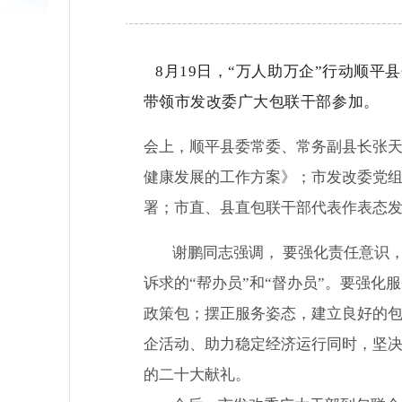
8月19日，“万人助万企”行动顺
带领市发改委广大包联干部参加。
会上，顺平县委常委、常务副县长张天
健康发展的工作方案》；市发改委党
署；市直、县直包联干部代表作表态
谢鹏同志强调， 要强化责任意识
诉求的“帮办员”和“督办员”。要强
政策包；摆正服务姿态，建立良好的
企活动、助力稳定经济运行同时，坚
的二十大献礼。