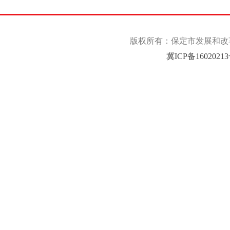
版权所有：保定市发展和改革委
冀ICP备1602021