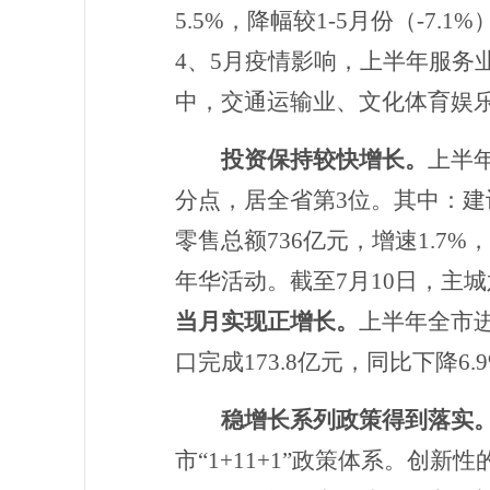
5.5%，降幅较
1-5
月份（
-7.1%
4、5月疫情影响，
上半年服务
中，交通运输业、文化体育娱
投资保持较快增长。
上半
分点，居全省第3位。其中：建设
零售总额
736亿元，增速1.7
年华活动。截至
7月10日，主
当月实现正增长。
上半年全市
口完成173.8亿元，同比下降6.
稳增长系列政策得到落实
市
“1+11+1”政策体系。创