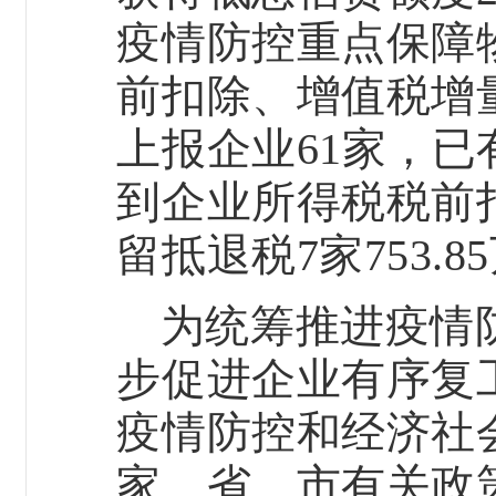
疫情防控重点保障
前扣除、增值税增
上报企业
61
家，已
到企业所得税税前
留抵退税
7
家
753.85
为统筹推进疫情
步促进企业有序复
疫情防控和经济社
家、省、市有关政