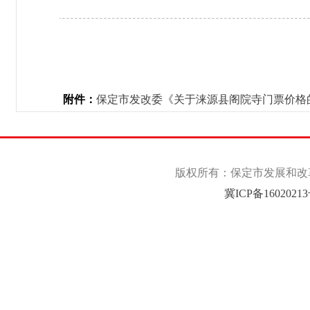
附件：
保定市发改委《关于涞源县阁院寺门票价格的批复
版权所有：保定市发展和改革委
冀ICP备1602021