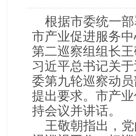
根据市委统一部
市产业促进服务中
第
二
巡察组组长
王
习近平总书记关于
委第九轮巡察动员
提出要
求。
市产业
持会议并讲话。
王敬朝
指出，
党