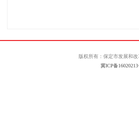
版权所有：保定市发展和改革委
冀ICP备1602021