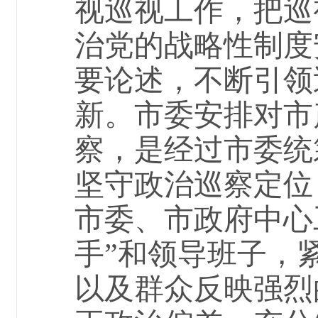
视
巡视
工作，把巡
治党的战略性制度
要论述，不断引领
新。
市委安排对
市
察，
是经过市委统
坚守政治巡察定位
市委、市政府中心
手”和领导班子，
以及群众反映强烈