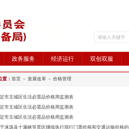
政务服务
经济运行
双创双服
位置：
首页
－
发展改革
－ 价格管理
定市主城区生活必需品价格周监测表
定市主城区生活必需品价格周监测表
定市主城区生活必需品价格周监测表
于涞源县十瀑峡等景区继续执行现行门票价格和交通运输价格的