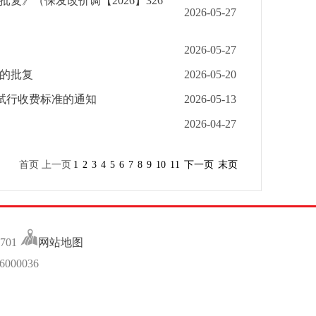
》（保发改价调【2026】326
2026-05-27
2026-05-27
的批复
2026-05-20
务试行收费标准的通知
2026-05-13
2026-04-27
首页 上一页
1
2
3
4
5
6
7
8
9
10
11
下一页
末页
701
网站地图
00036