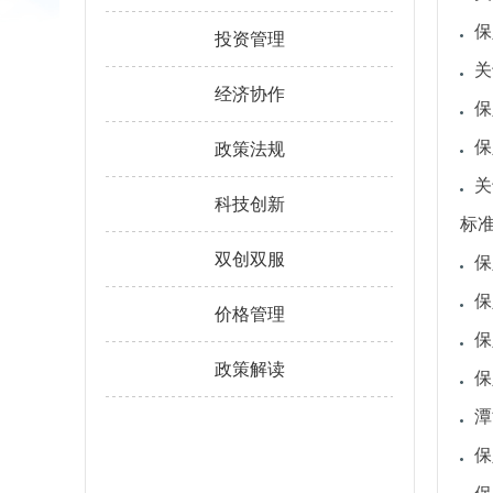
保
投资管理
关
经济协作
保
保
政策法规
关
科技创新
标
双创双服
保
保
价格管理
保
政策解读
保
潭
保