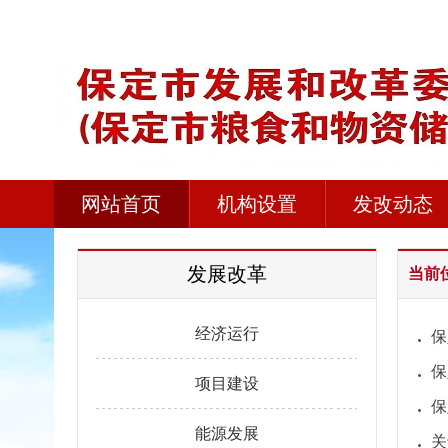
网站首页
机构设置
发改动态
发展改革
当前
经济运行
保
保
项目建设
保
能源发展
关