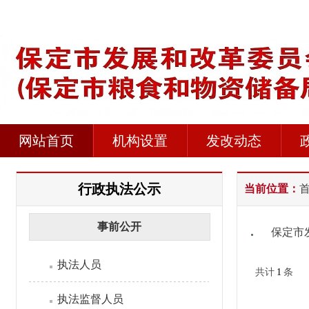
网站首页
机构设置
发改动态
行政执法公示
当前位置：
事前公开
保定市
执法人员
共计
1
条
执法监督人员