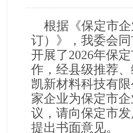
根据《保定市企
订
）
》，我委会同
开展了
20
26
年保定
作，经
县级
推荐、
凯新材料科技有限
家企业
为保定市企
议，请向保定市发
提出书面意见。