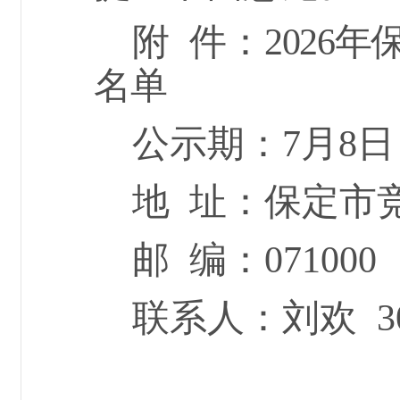
附
件：
2026
名单
公示期：
7
月
8
日
地
址：保定市
邮
编：
071000
联系人：
刘
欢
3