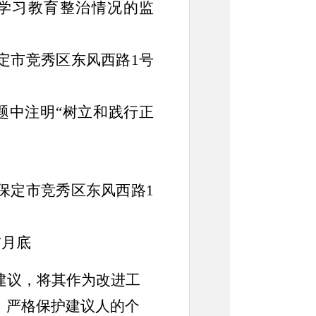
学习教育整治情况的监
定市竞秀区东风西路
1
号
题中注明
“树立和践行正
保定市竞秀区东风西路
1
7
月底
建议，将其作为改进工
，严格保护建议人的个