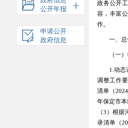
政府信息
政务公开
公开年报
容，丰富
作
。
申请公开
一
、
总
政府信息
（一）
1.动
调整工作
清单（20
年保定市本
（
3
）根据
录清单（
2