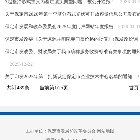
3起整治形式主义为基层减负典型问题，被公开通报！
2026-01-
关于保定市2026年第一季度分布式光伏可开放容量信息公开发布
保定市发展和改革委员会2025年度门户网站年度报告
2026-01-1
保定市发改委《关于涞源县阁院寺门票价格的批复》(保发改价调【2
保定市发改委、财政局关于我市殡葬服务收费标准有关事项的通知（保
2025-12-22
关于印发2025年第二批新认定保定市企业技术中心名单的通知
2
共计
489
条
当前第
1
/
25
页
首页
主办单位：保定市发展和改革委员会
网站地图