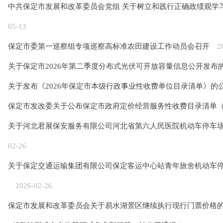
中共保定市发展和改革委员会党组 关于树立和践行正确政绩观学
05-13
保定市委第一巡察组专项巡察高标准农田建设工作动员会召开
2
关于保定市2026年第二季度分布式光伏可开放容量信息公开发布
关于发布《2026年保定市本级行政事业性收费单位目录清单》的
保定市发改委关于公布保定市政府定价经营服务性收费目录清单（2
关于河北君展保安服务有限公司河北省第六人民医院机动车停车
02-26
关于保定交通运输集团有限公司保定客运中心站青年旅舍机动车
2026-02-26
保定市发展和改革委员会关于易水湖景区继续执行现行门票价格