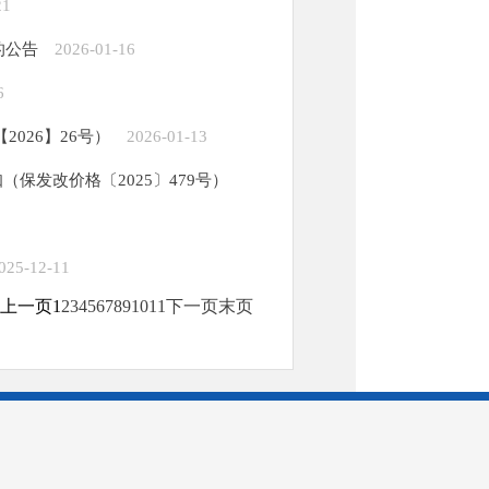
21
的公告
2026-01-16
6
026】26号）
2026-01-13
发改价格〔2025〕479号）
025-12-11
 上一页
1
2
3
4
5
6
7
8
9
10
11
下一页
末页