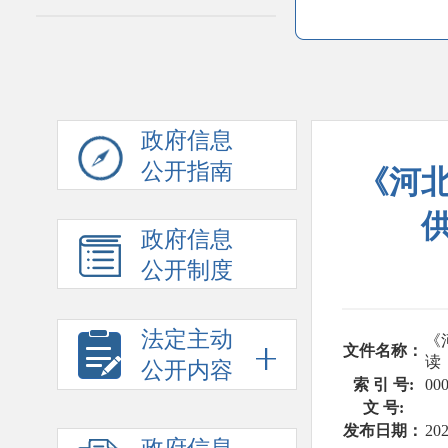
政府信息
公开指南
《河
政府信息
公开制度
法定主动
《
文件名称：
读
公开内容
索 引 号:
00
文 号:
发布日期：
202