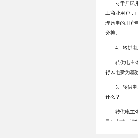
对于居民
工商业用户，
理购电的用户
分摊。
4、转供
转供电主
得以电费为基
5、转供
什么？
转供电主
量）电费、运
费、租金等应