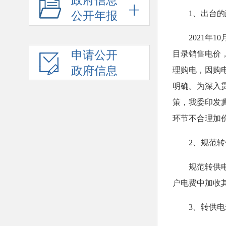
政府信息
1、出台
公开年报
2021
申请公开
目录销售电价
政府信息
理购电，因购
明确。为深入
策，我委印发冀
环节不合理加
2、规范
规范转供
户电费中加收
3、转供