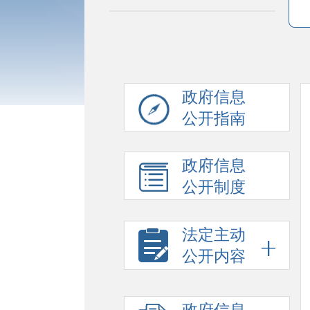
政府信息
公开指南
政府信息
公开制度
法定主动
公开内容