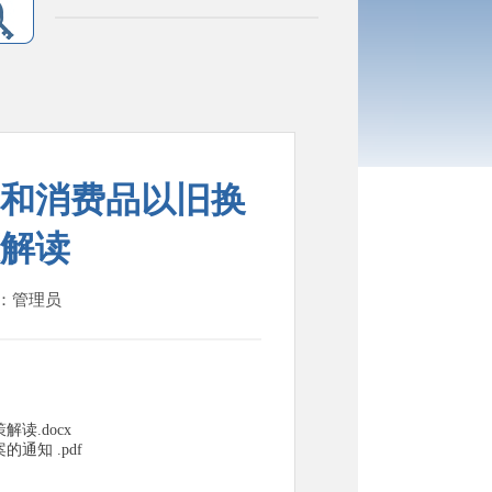
和消费品以旧换
解读
人：管理员
读.docx
知 .pdf