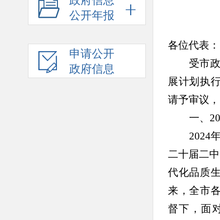
政府信息
公开年报
各位代表：
申请公开
受市
政府信息
展计划执
请予审议，
一、
2
202
二十届二中
代化品质
来，全市
督下，面